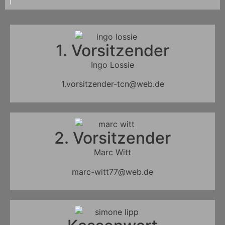
1. Vorsitzender
Ingo Lossie
1.vorsitzender-tcn@web.de
2. Vorsitzender
Marc Witt
marc-witt77@web.de