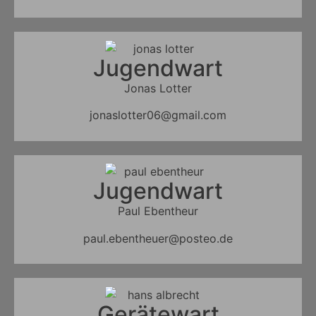
Jugendwart
Jonas Lotter
jonaslotter06@gmail.com
Jugendwart
Paul Ebentheur
paul.ebentheuer@posteo.de
Gerätewart