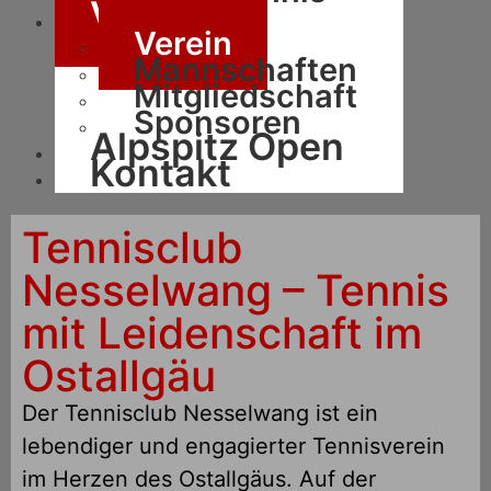
Verein
Verein
Mannschaften
Mitgliedschaft
Sponsoren
Alpspitz Open
Kontakt
Tennisclub
Nesselwang – Tennis
mit Leidenschaft im
Ostallgäu
Der Tennisclub Nesselwang ist ein
lebendiger und engagierter Tennisverein
im Herzen des Ostallgäus. Auf der