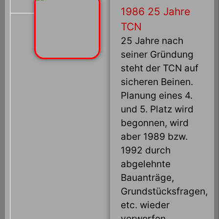
1986 25 Jahre
TCN
25 Jahre nach
seiner Gründung
steht der TCN auf
sicheren Beinen.
Planung eines 4.
und 5. Platz wird
begonnen, wird
aber 1989 bzw.
1992 durch
abgelehnte
Bauanträge,
Grundstücksfragen,
etc. wieder
verworfen.