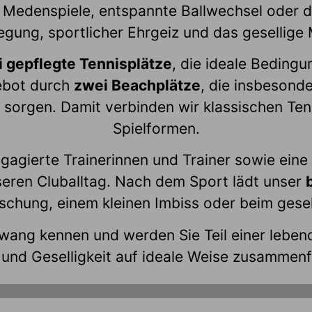
Medenspiele, entspannte Ballwechsel oder der
ung, sportlicher Ehrgeiz und das gesellige 
i gepflegte Tennisplätze
, die ideale Beding
ebot durch
zwei Beachplätze
, die insbesond
orgen. Damit verbinden wir klassischen Ten
Spielformen.
ngagierte Trainerinnen und Trainer sowie eine
eren Cluballtag. Nach dem Sport lädt unser
rischung, einem kleinen Imbiss oder beim ges
wang kennen und werden Sie Teil einer lebe
 und Geselligkeit auf ideale Weise zusammenf