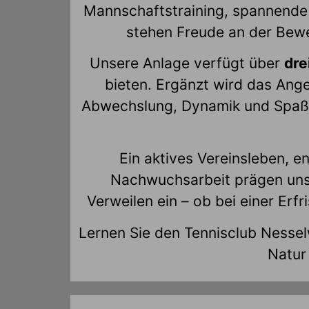
Mannschaftstraining, spannende 
stehen Freude an der Beweg
Unsere Anlage verfügt über
dre
bieten. Ergänzt wird das Ang
Abwechslung, Dynamik und Spaß s
Ein aktives Vereinsleben, e
Nachwuchsarbeit prägen uns
Verweilen ein – ob bei einer Erf
Lernen Sie den Tennisclub Nessel
Natur