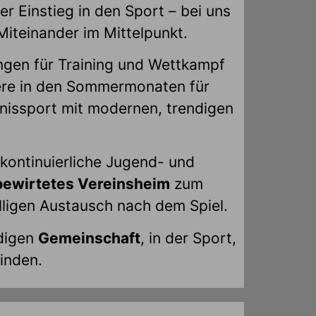
 Einstieg in den Sport – bei uns
Miteinander im Mittelpunkt.
ungen für Training und Wettkampf
ere in den Sommermonaten für
nissport mit modernen, trendigen
 kontinuierliche Jugend- und
bewirtetes Vereinsheim
zum
elligen Austausch nach dem Spiel.
ndigen
Gemeinschaft
, in der Sport,
inden.