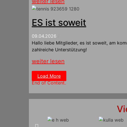
weiter lesen
ES ist soweit
09.04.2026
/
Hallo liebe Mitglieder, es ist soweit, am k
zahlreiche Unterstützung!
weiter lesen
Load More
End of Content.
Vi