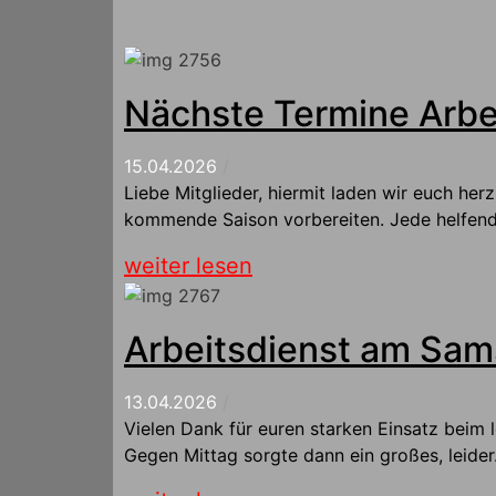
Nächste Termine Arbe
15.04.2026
/
Liebe Mitglieder, hiermit laden wir euch he
kommende Saison vorbereiten. Jede helfend
weiter lesen
Arbeitsdienst am Sam
13.04.2026
/
Vielen Dank für euren starken Einsatz beim l
Gegen Mittag sorgte dann ein großes, leider.