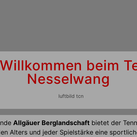
 Willkommen beim T
Nesselwang
ende
Allgäuer Berglandschaft
bietet der Ten
n Alters und jeder Spielstärke eine sportlic