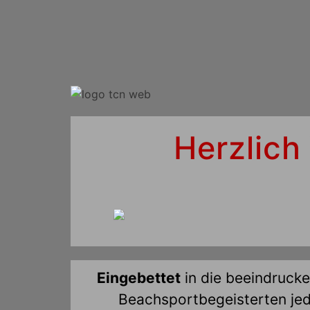
Herzlich
Eingebettet
in die beeindruck
Beachsportbegeisterten jede