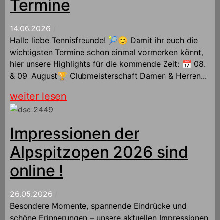
Termine
14.06.2026
/
Hallo liebe Tennisfreunde! 🎾😊 Damit ihr euch die
wichtigsten Termine schon einmal vormerken könnt,
hier unsere Highlights für die kommende Zeit: 📅 08.
& 09. August🏆 Clubmeisterschaft Damen & Herren...
weiter lesen
Impressionen der
Alpspitzopen 2026 sind
online !
26.05.2026
/
Besondere Momente, spannende Eindrücke und
schöne Erinnerungen – unsere aktuellen Impressionen