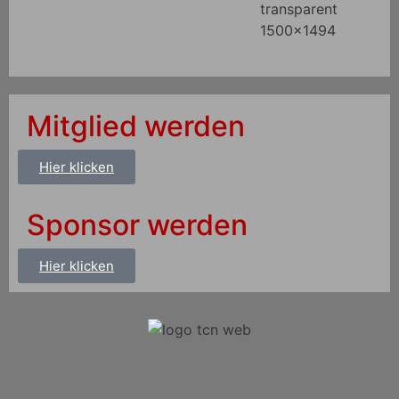
Mitglied werden
Hier klicken
Sponsor werden
Hier klicken