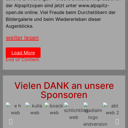
der Alpspitzopen sind jetzt unter www.alpspitz-
open.de online. Viel Freude beim Durchstöbern der
Bildergalerie und beim Wiedererleben dieser
Augenblicke.
weiter lesen
Load More
End of Content.
Vielen DANK an unsere
Sponsoren