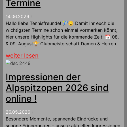
Termine
14.06.2026
/
Hallo liebe Tennisfreunde! 🎾😊 Damit ihr euch die
wichtigsten Termine schon einmal vormerken könnt,
hier unsere Highlights für die kommende Zeit: 📅 08.
& 09. August🏆 Clubmeisterschaft Damen & Herren...
weiter lesen
Impressionen der
Alpspitzopen 2026 sind
online !
26.05.2026
/
Besondere Momente, spannende Eindrücke und
schöne Erinnerungen – unsere aktuellen Impressionen